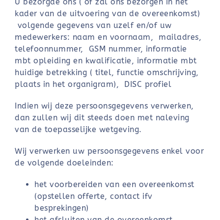
U bezorgde ons ( of zal ons bezorgen in het
kader van de uitvoering van de overeenkomst)
volgende gegevens van uzelf en/of uw
medewerkers: naam en voornaam, mailadres,
telefoonnummer, GSM nummer, informatie
mbt opleiding en kwalificatie, informatie mbt
huidige betrekking ( titel, functie omschrijving,
plaats in het organigram), DISC profiel
Indien wij deze persoonsgegevens verwerken,
dan zullen wij dit steeds doen met naleving
van de toepasselijke wetgeving.
Wij verwerken uw persoonsgegevens enkel voor
de volgende doeleinden:
het voorbereiden van een overeenkomst
(opstellen offerte, contact ifv
besprekingen)
het afsluiten van de overeenkomst