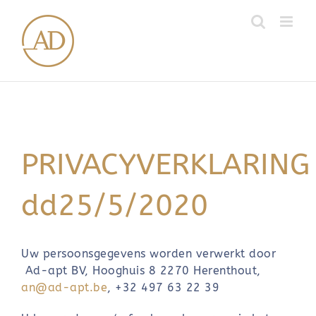
Skip
to
content
PRIVACYVERKLARING
dd25/5/2020
Uw persoonsgegevens worden verwerkt door
Ad-apt BV, Hooghuis 8 2270 Herenthout,
an@ad-apt.be
, +32 497 63 22 39