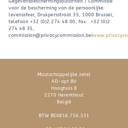
Gegevensbeschermingsautoriteit / Commissie
voor de bescherming van de persoonlijke
levenssfeer, Drukpersstraat 35, 1000 Brussel,
telefoon +32 (0)2 274 48 00, fax +32 (0)2
274 48 35,
commission@privacycommission.be(
www.privacyco
Maatschappelijke zetel
AD-apt BV
Hooghuis 8
2270 Herenthout
België
BTW BE0816.756.331