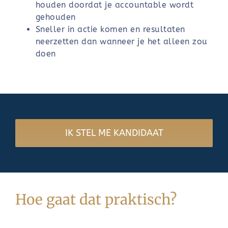
houden doordat je accountable wordt
gehouden
Sneller in actie komen en resultaten
neerzetten dan wanneer je het alleen zou
doen
IK STEL ME KANDIDAAT
Hoe gaat dat praktisch?