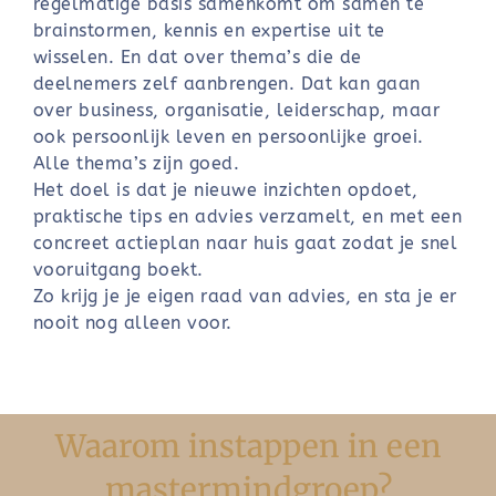
regelmatige basis samenkomt om samen te
brainstormen, kennis en expertise uit te
wisselen. En dat over thema’s die de
deelnemers zelf aanbrengen. Dat kan gaan
over business, organisatie, leiderschap, maar
ook persoonlijk leven en persoonlijke groei.
Alle thema’s zijn goed.
Het doel is dat je nieuwe inzichten opdoet,
praktische tips en advies verzamelt, en met een
concreet actieplan naar huis gaat zodat je snel
vooruitgang boekt.
Zo krijg je je eigen raad van advies, en sta je er
nooit nog alleen voor.
Waarom instappen in een
mastermindgroep?