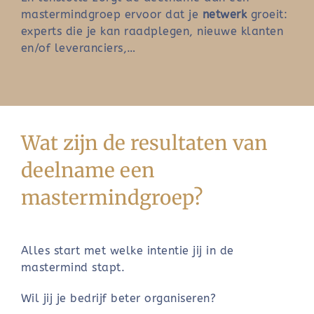
mastermindgroep ervoor dat je
netwerk
groeit:
experts die je kan raadplegen, nieuwe klanten
en/of leveranciers,…
Wat zijn de resultaten van
deelname een
mastermindgroep?
Alles start met welke intentie jij in de
mastermind stapt.
Wil jij je bedrijf beter organiseren?