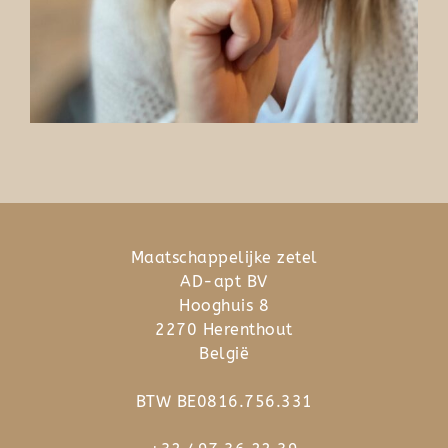
Maatschappelijke zetel
AD-apt BV
Hooghuis 8
2270 Herenthout
België
BTW BE0816.756.331